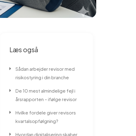
Læs også
Sådan arbejder revisor med
risikostyring i din branche
De 10 mest almindelige fejl i
årsrapporten – ifølge revisor
Hvilke fordele giver revisors
kvartalsopfølgning?
Hvordan digitalisering skaber